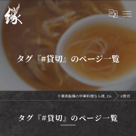
タグ『#貸切』のページ一覧
千葉県船橋の中華料理なら緣_En
#貸切
タグ『#貸切』のページ一覧