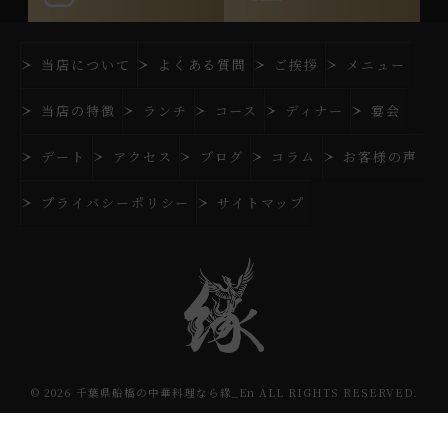
当店について
よくある質問
ご挨拶
メニュー
当店の特徴
ランチ
コース
ディナー
宴会
デート
アクセス
ブログ
コラム
お客様の声
プライバシーポリシー
サイトマップ
© 2026 千葉県船橋の中華料理なら緣_En ALL RIGHTS RESERVED.