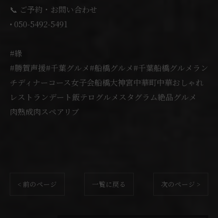
📞 ご予約・お問い合わせ
• 050-5492-5491
#緣
#勝賀声援#千葉グルメ#船橋グルメ#千葉船橋グルメラン
チディナーコース女子会船橋大神宮中華町中華おしゃれ
レストランデート飯テログルメスタグラム絶品グルメ
肉熟成肉スペアリブ
< 前のページ
一覧に戻る
次のページ >