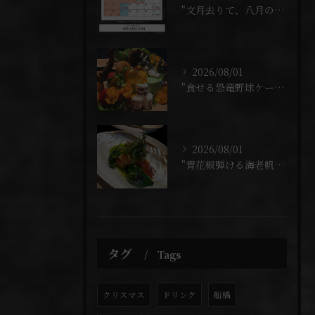
"文月去りて、八月の暦"
2026/08/01
"食せる恐竜野球ケーキ"
2026/08/01
"青花椒弾ける海老帆立"
タグ
Tags
クリスマス
ドリンク
船橋