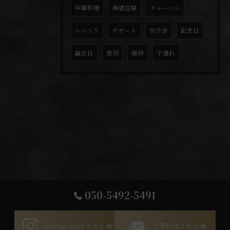
中華料理
麻婆豆腐
チャーハン
レバニラ
デザート
女子会
記念日
誕生日
貸切
接待
子連れ
050-5492-5491
Instagramはこちら
ご予約はこちら