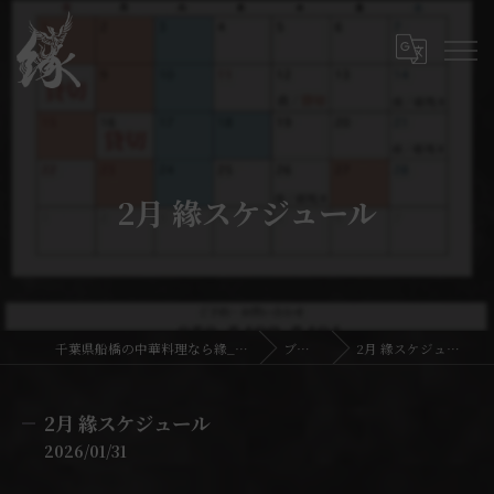
2月 緣スケジュール
千葉県船橋の中華料理なら緣_En
ブログ
2月 緣スケジュール
2月 緣スケジュール
2026/01/31