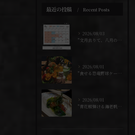
最近の投稿
Recent Posts
2026/08/03
"文月去りて、八月の暦"
2026/08/01
"食せる恐竜野球ケーキ"
2026/08/01
"青花椒弾ける海老帆立"