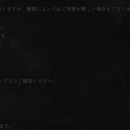
おりますが、種類によってはご用意が難しい場合もござい
い。
ます。
。
マップよりご確認ください。
ます。