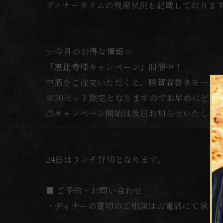
ディナータイムの残席状況も記載しておりま
✨ 今月のお得な情報 ✨
「恵比寿様キャンペーン」開催中！
中瓶をご注文いただくと、勝賀春巻きを一皿
※20セット限定となりますのでお早めにどう
⚠️キャンペーン開始は後日お知らせいたしま
24日はランチ貸切となります。
■ ご予約・お問い合わせ
・ディナーの貸切のご相談はお電話にて承り