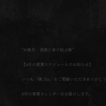
"水無月、美酒と肴で結ぶ緣"
【6月の営業スケジュールのお知らせ】
いつも「緣_En」をご愛顧いただきありがと
6月の営業カレンダーをお届けします。