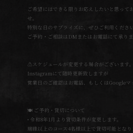
ご希望にはできる限りお応えしたいと思って
せ。
特別な日のサプライズに、ぜひご利用くださ
ご予約・ご相談はDMまたはお電話にて承り
⚠️スケジュールが変更する場合がございます
Instagramにて随時更新致しますが
営業日のご確認はお電話、もしくはGoogle
🍽️ ご予約・貸切について
• 令和8年1月より貸切条件が変更します。
瑞緣以上のコース4名様以上で貸切可能となり