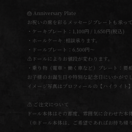
🎂 Anniversary Plate
お祝いの席を彩るメッセージプレートも承っ
・ケーキプレート：1,100円 / 1,650円(税込)
・ホールケーキ :相談承ります。
・ドールプレート：6,500円〜
⚠️ドールによりお値段が変わります。
・乗り物（電車・働く車など）プレート：要
お子様のお誕生日や特別な記念日にいかがでしょ
イメージ写真はプロフィールの【ハイライト
⚠️ ご注文について
ドール本体はその都度、雰囲気に合わせた本
（※ドール本体は、ご希望であればお持ち帰り