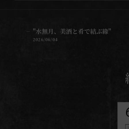
"水無月、美酒と肴で結ぶ緣"
2026/06/04