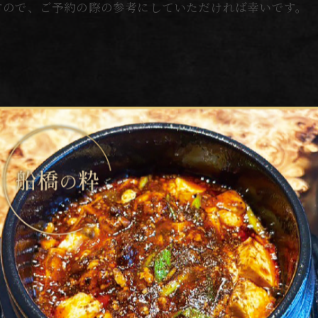
すので、ご予約の際の参考にしていただければ幸いです。
プレゼントいたします！
ぞ！
す。
ます。