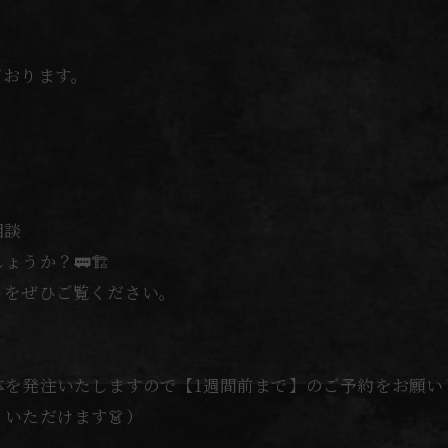
ております。
相談
うか？🚃🏗️
】をぜひご覧ください。
体を発注いたしますので【1週間前まで】のご予約をお願い
いただけます👗）